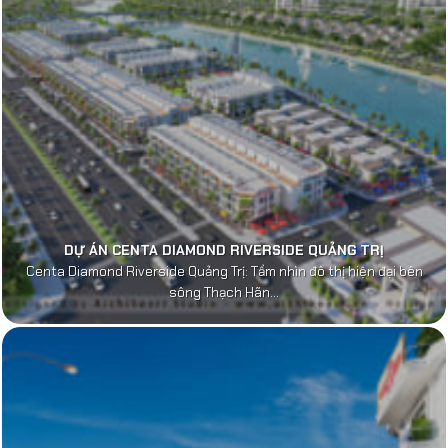
DỰ ÁN CENTA DIAMOND RIVERSIDE QUẢNG TRỊ
Centa Diamond Riverside Quảng Trị: Tầm nhìn đô thị hiện đại bên
sông Thạch Hãn...