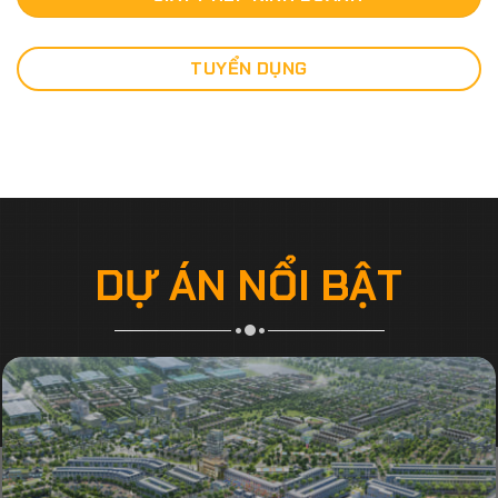
TUYỂN DỤNG
DỰ ÁN NỔI BẬT