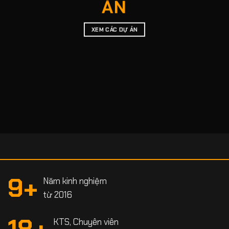
ÁN
XEM CÁC DỰ ÁN
9
+
Năm kinh nghiệm
từ 2016
18
+
KTS, Chuyên viên