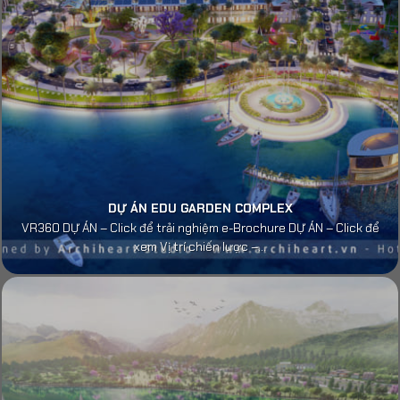
DỰ ÁN EDU GARDEN COMPLEX
VR360 DỰ ÁN – Click để trải nghiệm e-Brochure DỰ ÁN – Click để
xem Vị trí chiến lược –...