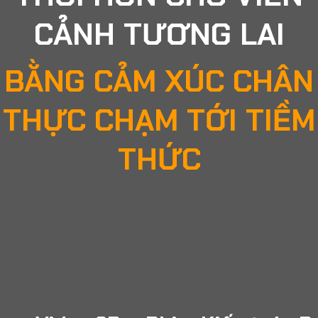
CẢNH TƯƠNG LAI
BẰNG CẢM XÚC CHÂN
THỰC CHẠM TỚI TIỀM
THỨC