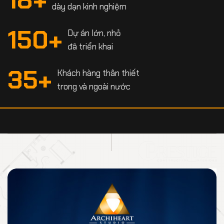
dày dạn kinh nghiệm
150
+
Dự án lớn, nhỏ
đã triển khai
35
+
Khách hàng thân thiết
trong và ngoài nước