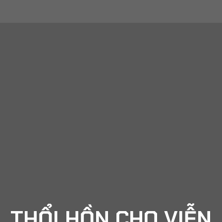
THỔI HỒN CHO VIỄN