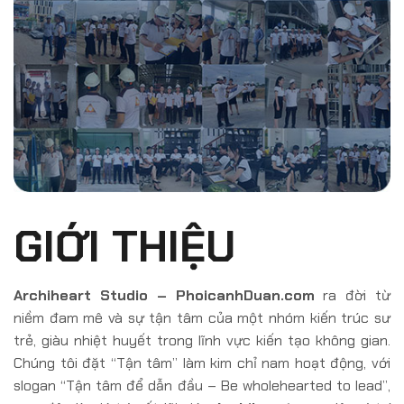
GIỚI THIỆU
Archiheart Studio – PhoicanhDuan.com
ra đời từ
niềm đam mê và sự tận tâm của một nhóm kiến trúc sư
trẻ, giàu nhiệt huyết trong lĩnh vực kiến tạo không gian.
Chúng tôi đặt “Tận tâm” làm kim chỉ nam hoạt động, với
slogan “Tận tâm để dẫn đầu – Be wholehearted to lead”,