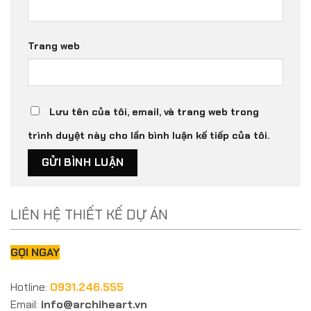
Trang web
Lưu tên của tôi, email, và trang web trong
trình duyệt này cho lần bình luận kế tiếp của tôi.
LIÊN HỆ THIẾT KẾ DỰ ÁN
GỌI NGAY
Hotline:
0931.246.555
Email:
info@archiheart.vn