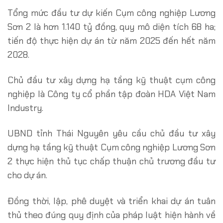
Tổng mức đầu tư dự kiến Cụm công nghiệp Lương
Sơn 2 là hơn 1.140 tỷ đồng, quy mô diện tích 68 ha;
tiến độ thực hiện dự án từ năm 2025 đến hết năm
2028.
Chủ đầu tư xây dựng hạ tầng kỹ thuật cụm công
nghiệp là Công ty cổ phần tập đoàn HDA Việt Nam
Industry.
UBND tỉnh Thái Nguyên yêu cầu chủ đầu tư xây
dựng hạ tầng kỹ thuật Cụm công nghiệp Lương Sơn
2 thực hiện thủ tục chấp thuận chủ trương đầu tư
cho dự án.
Đồng thời, lập, phê duyệt và triển khai dự án tuân
thủ theo đúng quy định của pháp luật hiện hành về