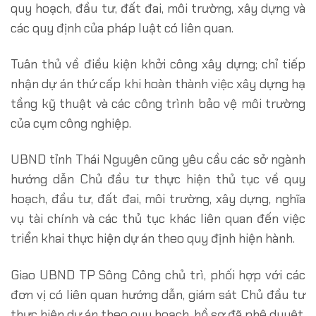
quy hoạch, đầu tư, đất đai, môi trường, xây dựng và
các quy định của pháp luật có liên quan.
Tuân thủ về điều kiện khởi công xây dựng; chỉ tiếp
nhận dự án thứ cấp khi hoàn thành việc xây dựng hạ
tầng kỹ thuật và các công trình bảo vệ môi trường
của cụm công nghiệp.
UBND tỉnh Thái Nguyên cũng yêu cầu các sở ngành
hướng dẫn Chủ đầu tư thực hiện thủ tục về quy
hoạch, đầu tư, đất đai, môi trường, xây dựng, nghĩa
vụ tài chính và các thủ tục khác liên quan đến việc
triển khai thực hiện dự án theo quy định hiện hành.
Giao UBND TP Sông Công chủ trì, phối hợp với các
đơn vị có liên quan hướng dẫn, giám sát Chủ đầu tư
thực hiện dự án theo quy hoạch, hồ sơ đã phê duyệt.