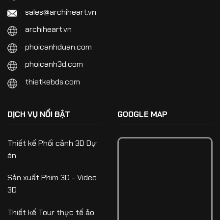
sales@archiheart.vn
archiheart.vn
phoicanhduan.com
phoicanh3d.com
thietkebds.com
DỊCH VỤ NỔI BẬT
GOOGLE MAP
Thiết kế Phối cảnh 3D Dự
án
Sản xuất Phim 3D - Video
3D
Thiết kế Tour thực tế ảo