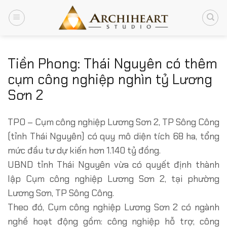
Chuyển
đến
nội
dung
Tiền Phong: Thái Nguyên có thêm
cụm công nghiệp nghìn tỷ Lương
Sơn 2
TPO – Cụm công nghiệp Lương Sơn 2, TP Sông Công
(tỉnh Thái Nguyên) có quy mô diện tích 68 ha, tổng
mức đầu tư dự kiến hơn 1.140 tỷ đồng.
UBND tỉnh Thái Nguyên vừa có quyết định thành
lập Cụm công nghiệp Lương Sơn 2, tại phường
Lương Sơn, TP Sông Công.
Theo đó, Cụm công nghiệp Lương Sơn 2 có ngành
nghề hoạt động gồm: công nghiệp hỗ trợ, công