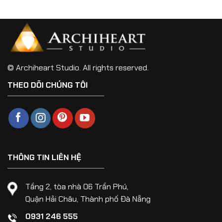
© Archiheart Studio. All rights reserved.
THEO DÕI CHÚNG TÔI
THÔNG TIN LIÊN HỆ
Tầng 2, tòa nhà 06 Trần Phú,
Quận Hải Châu, Thành phố Đà Nẵng
0931 246 555