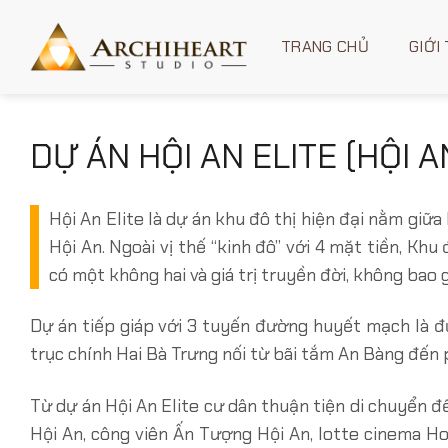
Chuyển
đến
TRANG CHỦ
GIỚI
nội
dung
DỰ ÁN HỘI AN ELITE (HỘI 
Hội An Elite là dự án khu đô thị hiện đại nằm giữ
Hội An. Ngoài vị thế “kinh đô” với 4 mặt tiền, Khu
có một không hai và giá trị truyền đời, không bao gi
Dự án tiếp giáp với 3 tuyến đường huyết mạch là 
trục chính Hai Bà Trưng nối từ bãi tắm An Bàng đến 
Từ dự án Hội An Elite cư dân thuận tiện di chuyển 
Hội An, công viên Ấn Tượng Hội An, lotte cinema Ho