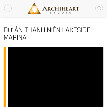
Chuyển
đến
nội
dung
DỰ ÁN THANH NIÊN LAKESIDE
MARINA