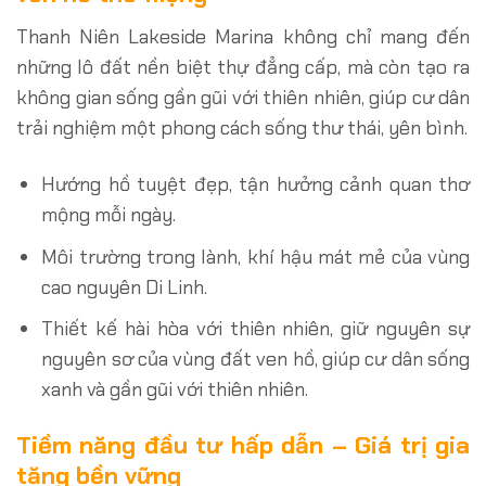
Thanh Niên Lakeside Marina không chỉ mang đến
những lô đất nền biệt thự đẳng cấp, mà còn tạo ra
không gian sống gần gũi với thiên nhiên, giúp cư dân
trải nghiệm một phong cách sống thư thái, yên bình.
Hướng hồ tuyệt đẹp, tận hưởng cảnh quan thơ
mộng mỗi ngày.
Môi trường trong lành, khí hậu mát mẻ của vùng
cao nguyên Di Linh.
Thiết kế hài hòa với thiên nhiên, giữ nguyên sự
nguyên sơ của vùng đất ven hồ, giúp cư dân sống
xanh và gần gũi với thiên nhiên.
Tiềm năng đầu tư hấp dẫn – Giá trị gia
tăng bền vững