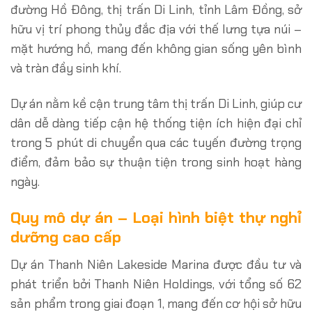
đường Hồ Đông, thị trấn Di Linh, tỉnh Lâm Đồng, sở
hữu vị trí phong thủy đắc địa với thế lưng tựa núi –
mặt hướng hồ, mang đến không gian sống yên bình
và tràn đầy sinh khí.
Dự án nằm kề cận trung tâm thị trấn Di Linh, giúp cư
dân dễ dàng tiếp cận hệ thống tiện ích hiện đại chỉ
trong 5 phút di chuyển qua các tuyến đường trọng
điểm, đảm bảo sự thuận tiện trong sinh hoạt hàng
ngày.
Quy mô dự án – Loại hình biệt thự nghỉ
dưỡng cao cấp
Dự án Thanh Niên Lakeside Marina được đầu tư và
phát triển bởi Thanh Niên Holdings, với tổng số 62
sản phẩm trong giai đoạn 1, mang đến cơ hội sở hữu