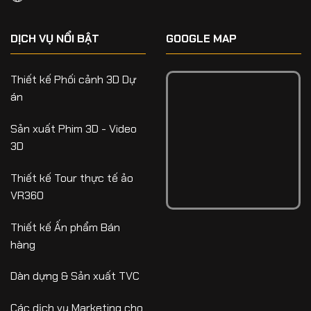
DỊCH VỤ NỔI BẬT
GOOGLE MAP
Thiết kế Phối cảnh 3D Dự
án
Sản xuất Phim 3D - Video
3D
Thiết kế Tour thực tế ảo
VR360
Thiết kế Ấn phẩm Bán
hàng
Dàn dựng & Sản xuất TVC
Các dịch vụ Marketing cho