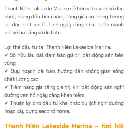
Thanh Niên Lakeside Marina sở hữu vị trí ven hồ độc
nhất, mang đến tiềm năng tăng giá cao trong tương
lai, đặc biệt khi Di Linh ngày càng phát triển mạnh
mẽ về hạ tầng và du lịch.
Lợi thế đầu tư tại Thanh Niên Lakeside Marina:
✔ Sở hữu lâu dài, đảm bảo giá trị bất động sản bền
vững.
✔ Quy hoạch bài bản, hướng đến không gian sống
chất lượng cao.
✔ Tiềm năng gia tăng giá trị, khi bất động sản nghỉ
dưỡng ven hồ ngày càng khan hiếm.
✔ Thuận lợi cho đầu tư khai thác du lịch nghỉ dưỡng
hoặc xây dựng second home.
Thanh Niên Lakeside Marina – Nơi hội