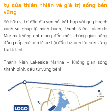
tụ của thiên nhiên và giá trị sống bền
vững
Sở hữu vị trí đắc địa ven hồ, kết hợp với quy hoạch
xanh và pháp lý minh bạch, Thanh Niên Lakeside
Marina không chỉ mang đến một không gian sống
đẳng cấp, mà còn là cơ hội đầu tư sinh lời bền vững
tại Di Linh.
Thanh Niên Lakeside Marina – Không gian sống
thanh bình, đầu tư vững bền!