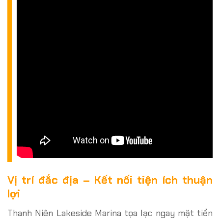
Vị trí đắc địa – Kết nối tiện ích thuận
lợi
Thanh Niên Lakeside Marina tọa lạc ngay mặt tiền