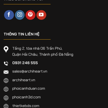
THÔNG TIN LIÊN HỆ
Tầng 2, tòa nhà 06 Trần Phú,
Quận Hải Châu, Thành phố Đà Nẵng
0931 246 555
sales@archiheart.vn
archiheart.vn
phoicanhduan.com
phoicanh3d.com
thietkebds.com