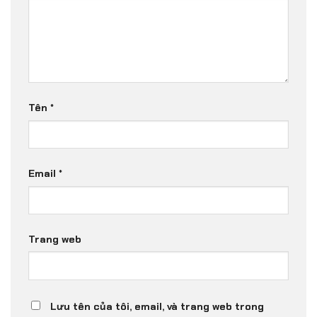
Tên
*
Email
*
Trang web
Lưu tên của tôi, email, và trang web trong