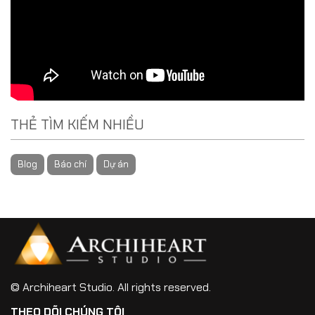
THẺ TÌM KIẾM NHIỀU
Blog
Báo chí
Dự án
© Archiheart Studio. All rights reserved.
THEO DÕI CHÚNG TÔI