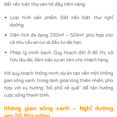
đất nền biệt thự ven hồ đầy tiềm năng.
Loại hình sản phẩm: Đất nền biệt thự nghỉ
dưỡng.
Diện tích đa dạng: 200m² – 524m², phù hợp cho
cả nhu cầu an cư và đầu tư dài hạn.
Pháp lý minh bạch: Quy hoạch đất ở đô thị, sở
hữu lâu dài, đảm bảo sự an tâm cho khách hàng.
Với quy hoạch thông minh, dự án tạo nên một không
gian sống xanh, trong lành giữa lòng thiên nhiên, phù
hợp với xu hướng “bỏ phố về quê” để tận hưởng
cuộc sống thanh bình.
Không gian sống xanh – Nghỉ dưỡng
ven hồ thơ mộng