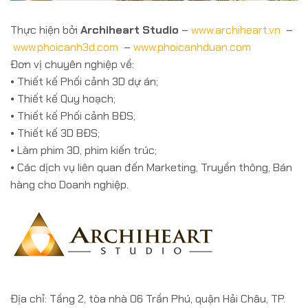
Thực hiện bởi
Archiheart Studio
–
www.archiheart.vn
–
www.phoicanh3d.com
–
www.phoicanhduan.com
Đơn vị chuyên nghiệp về:
• Thiết kế Phối cảnh 3D dự án;
• Thiết kế Quy hoạch;
• Thiết kế Phối cảnh BĐS;
• Thiết kế 3D BĐS;
• Làm phim 3D, phim kiến trúc;
• Các dịch vụ liên quan đến Marketing, Truyền thông, Bán
hàng cho Doanh nghiệp.
Địa chỉ: Tầng 2, tòa nhà 06 Trần Phú, quận Hải Châu, TP.