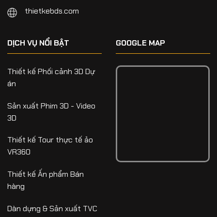
thietkebds.com
DỊCH VỤ NỔI BẬT
GOOGLE MAP
Thiết kế Phối cảnh 3D Dự
án
Sản xuất Phim 3D - Video
3D
Thiết kế Tour thực tế ảo
VR360
Thiết kế Ấn phẩm Bán
hàng
Dàn dựng & Sản xuất TVC