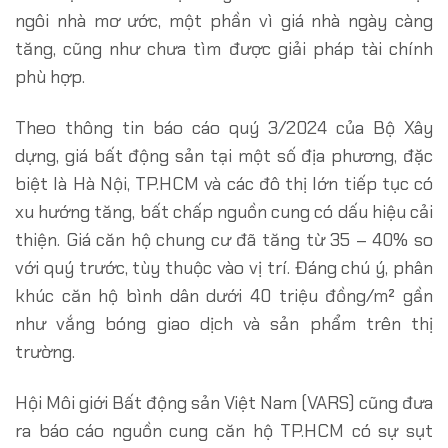
ngôi nhà mơ ước, một phần vì giá nhà ngày càng
tăng, cũng như chưa tìm được giải pháp tài chính
phù hợp.
Theo thông tin báo cáo quý 3/2024 của Bộ Xây
dựng, giá bất động sản tại một số địa phương, đặc
biệt là Hà Nội, TP.HCM và các đô thị lớn tiếp tục có
xu hướng tăng, bất chấp nguồn cung có dấu hiệu cải
thiện. Giá căn hộ chung cư đã tăng từ 35 – 40% so
với quý trước, tùy thuộc vào vị trí. Đáng chú ý, phân
khúc căn hộ bình dân dưới 40 triệu đồng/m² gần
như vắng bóng giao dịch và sản phẩm trên thị
trường.
Hội Môi giới Bất động sản Việt Nam (VARS) cũng đưa
ra báo cáo nguồn cung căn hộ TP.HCM có sự sụt