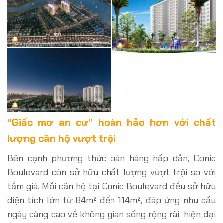
“Giấc mơ an cư” hoàn hảo hơn với chất
lượng căn hộ vượt trội
Bên cạnh phương thức bán hàng hấp dẫn, Conic
Boulevard còn sở hữu chất lượng vượt trội so với
tầm giá. Mỗi căn hộ tại Conic Boulevard đều sở hữu
diện tích lớn từ 84m² đến 114m², đáp ứng nhu cầu
ngày càng cao về không gian sống rộng rãi, hiện đại