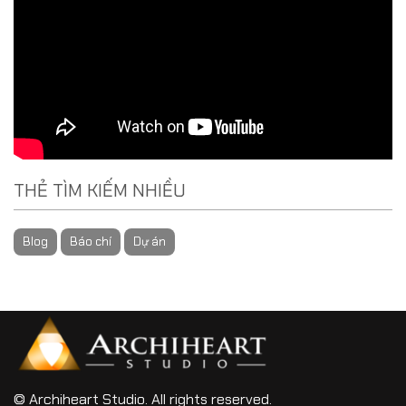
THẺ TÌM KIẾM NHIỀU
Blog
Báo chí
Dự án
© Archiheart Studio. All rights reserved.