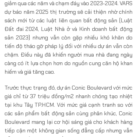
giảm qua các năm và chạm đáy vào 2023-2024. VARS
dự báo năm 2025 thị trường sẽ cải thiện nhờ chính
sách mới từ các luật liên quan bất động sản (Luật
Đất đai 2024, Luật Nhà ở và Kinh doanh bất động
sản 2023) nhưng vẫn còn gặp nhiều khó khăn do
tiến độ tháo gỡ pháp lý đối với nhiều dự án vẫn còn
chậm. Điều này đã khiến người mua nhà đang ngày
càng có ít lựa chọn hơn do nguồn cung căn hộ khan
hiếm và giá tăng cao.
Trước thực trạng đó, dự án Conic Boulevard với mức
giá chỉ từ 37 triệu đồng/m2 nhanh chóng tạo nhiệt
tại khu Tây TP.HCM. Với mức giá cạnh tranh so với
các sản phẩm bất động sản cùng phân khúc, Conic
Boulevard mang lại cơ hội sáng giá cho khách hàng
tiếp cận một không gian sống đẳng cấp nhưng vẫn