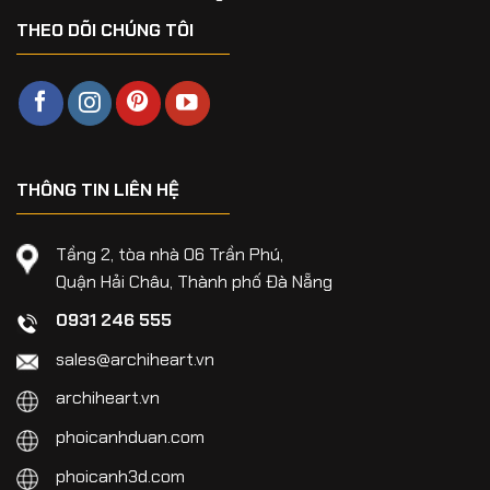
THEO DÕI CHÚNG TÔI
THÔNG TIN LIÊN HỆ
Tầng 2, tòa nhà 06 Trần Phú,
Quận Hải Châu, Thành phố Đà Nẵng
0931 246 555
sales@archiheart.vn
archiheart.vn
phoicanhduan.com
phoicanh3d.com