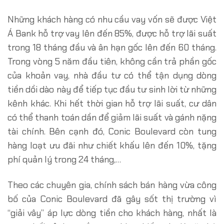
Những khách hàng có nhu cầu vay vốn sẽ được Việt
Á Bank hỗ trợ vay lên đến 85%, được hỗ trợ lãi suất
trong 18 tháng đầu và ân hạn gốc lên đến 60 tháng.
Trong vòng 5 năm đầu tiên, không cần trả phần gốc
của khoản vay, nhà đầu tư có thể tận dụng dòng
tiền dồi dào này để tiếp tục đầu tư sinh lời từ những
kênh khác. Khi hết thời gian hỗ trợ lãi suất, cư dân
có thể thanh toán dần để giảm lãi suất và gánh nặng
tài chính. Bên cạnh đó, Conic Boulevard còn tung
hàng loạt ưu đãi như chiết khấu lên đến 10%, tặng
phí quản lý trong 24 tháng,…
Theo các chuyên gia, chính sách bán hàng vừa công
bố của Conic Boulevard đã gây sốt thị trường vì
“giải vây” áp lực dòng tiền cho khách hàng, nhất là