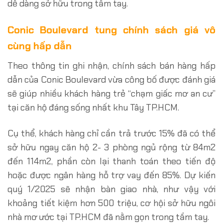
dễ dàng sở hữu trong tầm tay.
Conic Boulevard tung chính sách giá vô
cùng hấp dẫn
Theo thông tin ghi nhận, chính sách bán hàng hấp
dẫn của Conic Boulevard vừa công bố được đánh giá
sẽ giúp nhiều khách hàng trẻ “chạm giấc mơ an cư”
tại căn hộ đáng sống nhất khu Tây TP.HCM.
Cụ thể, khách hàng chỉ cần trả trước 15% đã có thể
sở hữu ngay căn hộ 2- 3 phòng ngủ rộng từ 84m2
đến 114m2, phần còn lại thanh toán theo tiến độ
hoặc được ngân hàng hỗ trợ vay đến 85%. Dự kiến
quý 1/2025 sẽ nhận bàn giao nhà, như vậy với
khoảng tiết kiệm hơn 500 triệu, cơ hội sở hữu ngôi
nhà mơ ước tại TP.HCM đã nằm gọn trong tầm tay.