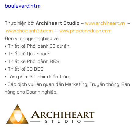
boulevard.htm
Thực hiện bởi
Archiheart Studio
–
www.archiheart.vn
–
www.phoicanh3d.com
–
www.phoicanhduan.com
Đơn vị chuyên nghiệp về:
• Thiết kế Phối cảnh 3D dự án;
• Thiết kế Quy hoạch;
• Thiết kế Phối cảnh BĐS;
• Thiết kế 3D BĐS;
• Làm phim 3D, phim kiến trúc;
• Các dịch vụ liên quan đến Marketing, Truyền thông, Bán
hàng cho Doanh nghiệp.