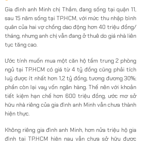
Gia đình anh Minh chị Thắm, đang sống tại quận 11,
sau 15 năm sống tại TP.HCM, với mức thu nhập bình
quân của hai vợ chồng dao động hơn 40 triệu đồng/
tháng, nhưng anh chị vẫn đang ở thuê do giá nhà liên
tục tăng cao.
Ước tính muốn mua một căn hộ tầm trung 2 phòng
ngủ tại TP.HCM có giá từ 4 tỷ đồng cũng phải tích
luỹ được ít nhất hơn 1,2 tỷ đồng, tương đương 30%;
phần còn lại vay vốn ngân hàng. Thế nên với khoản
tiết kiệm hạn chế hơn 600 triệu đồng, ước mơ sở
hữu nhà riêng của gia đình anh Minh vẫn chưa thành
hiện thực.
Không riêng gia đình anh Minh, hơn nửa triệu hộ gia
đình tại TP.HCM hiện nay vẫn chưa sở hữu được