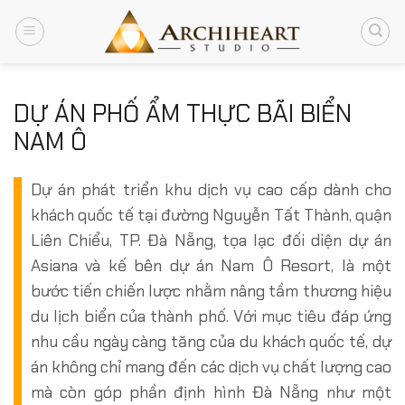
Chuyển
đến
nội
dung
DỰ ÁN PHỐ ẨM THỰC BÃI BIỂN
NAM Ô
Dự án phát triển khu dịch vụ cao cấp dành cho
khách quốc tế tại đường Nguyễn Tất Thành, quận
Liên Chiểu, TP. Đà Nẵng, tọa lạc đối diện dự án
Asiana và kế bên dự án Nam Ô Resort, là một
bước tiến chiến lược nhằm nâng tầm thương hiệu
du lịch biển của thành phố. Với mục tiêu đáp ứng
nhu cầu ngày càng tăng của du khách quốc tế, dự
án không chỉ mang đến các dịch vụ chất lượng cao
mà còn góp phần định hình Đà Nẵng như một