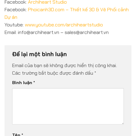
Facebook:
Archiheart Studio
Facebook:
Phoicanh3D.com – Thiết kế 3D & Vẽ Phối cảnh
Dự án
Youtube:
www.youtube.com/archiheartstudio
Email: info@archiheart.vn – sales@archiheart.vn
Để lại một bình luận
Email của bạn sẽ không được hiển thị công khai.
Các trường bắt buộc được đánh dấu
*
Bình luận
*
Tên
*