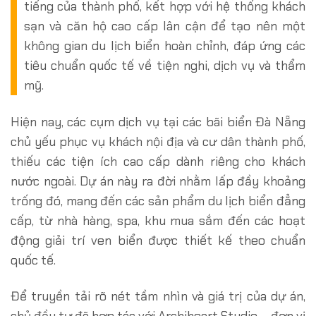
tiếng của thành phố, kết hợp với hệ thống khách
sạn và căn hộ cao cấp lân cận để tạo nên một
không gian du lịch biển hoàn chỉnh, đáp ứng các
tiêu chuẩn quốc tế về tiện nghi, dịch vụ và thẩm
mỹ.
Hiện nay, các cụm dịch vụ tại các bãi biển Đà Nẵng
chủ yếu phục vụ khách nội địa và cư dân thành phố,
thiếu các tiện ích cao cấp dành riêng cho khách
nước ngoài. Dự án này ra đời nhằm lấp đầy khoảng
trống đó, mang đến các sản phẩm du lịch biển đẳng
cấp, từ nhà hàng, spa, khu mua sắm đến các hoạt
động giải trí ven biển được thiết kế theo chuẩn
quốc tế.
Để truyền tải rõ nét tầm nhìn và giá trị của dự án,