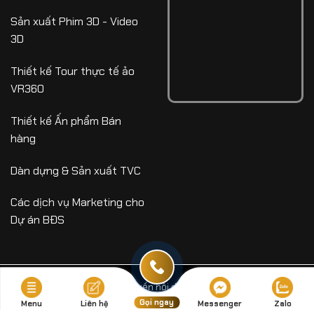
Sản xuất Phim 3D - Video
3D
Thiết kế Tour thực tế ảo
VR360
Thiết kế Ấn phẩm Bán
hàng
Dàn dựng & Sản xuất TVC
Các dịch vụ Marketing cho
Dự án BĐS
Copyright 2026 © Bản quyền nội dung thuộc về
Archiheart
Studio - Phoicanh3D.com
Gọi ngay
Menu
Liên hệ
Messenger
Zalo