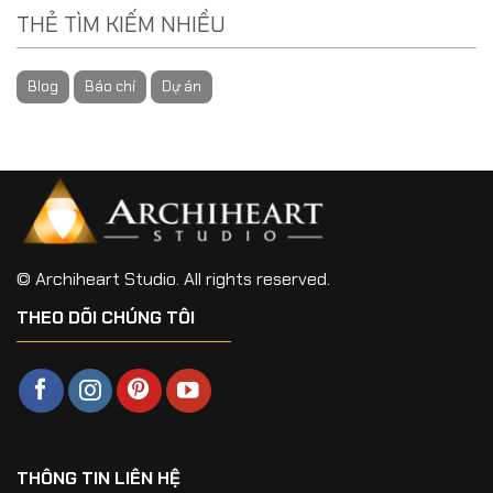
THẺ TÌM KIẾM NHIỀU
Blog
Báo chí
Dự án
© Archiheart Studio. All rights reserved.
THEO DÕI CHÚNG TÔI
THÔNG TIN LIÊN HỆ