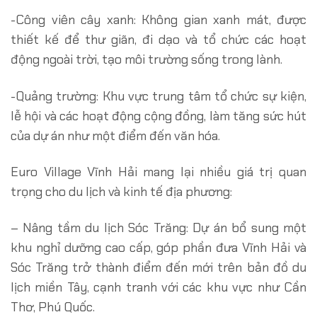
-Công viên cây xanh: Không gian xanh mát, được
thiết kế để thư giãn, đi dạo và tổ chức các hoạt
động ngoài trời, tạo môi trường sống trong lành.
-Quảng trường: Khu vực trung tâm tổ chức sự kiện,
lễ hội và các hoạt động cộng đồng, làm tăng sức hút
của dự án như một điểm đến văn hóa.
Euro Village Vĩnh Hải mang lại nhiều giá trị quan
trọng cho du lịch và kinh tế địa phương:
– Nâng tầm du lịch Sóc Trăng: Dự án bổ sung một
khu nghỉ dưỡng cao cấp, góp phần đưa Vĩnh Hải và
Sóc Trăng trở thành điểm đến mới trên bản đồ du
lịch miền Tây, cạnh tranh với các khu vực như Cần
Thơ, Phú Quốc.