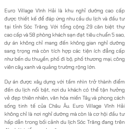
Euro Village Vĩnh Hải là khu nghỉ dưỡng cao cấp
được thiết kế để đáp ứng nhu cầu du lịch và đầu tư
tại tỉnh Sóc Trăng. Với tổng cộng 29 căn biệt thự
cao cấp và 58 phòng khách sạn đạt tiêu chuẩn 5 sao,
dự án không chỉ mang đến không gian nghỉ dưỡng
sang trọng mà còn tích hợp các tiện ích đẳng cấp
như bến du thuyền, phố đi bộ, phố thương mại, công
viên cây xanh và quảng trường rộng lớn.
Dự án được xây dựng với tầm nhìn trở thành điểm
đến du lịch nổi bật, nơi du khách có thể tận hưởng
vẻ đẹp thiên nhiên, văn hóa miền Tây và phong cách
sống tinh tế của Châu Âu. Euro Village Vĩnh Hải
không chỉ là nơi nghỉ dưỡng mà còn là cơ hội đầu tư
hấp dẫn trong bối cảnh du lịch Sóc Trăng đang trên