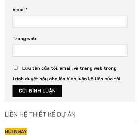
Email
*
Trang web
Lưu tên của tôi, email, và trang web trong
trình duyệt này cho lần bình luận kế tiếp của tôi.
LIÊN HỆ THIẾT KẾ DỰ ÁN
GỌI NGAY