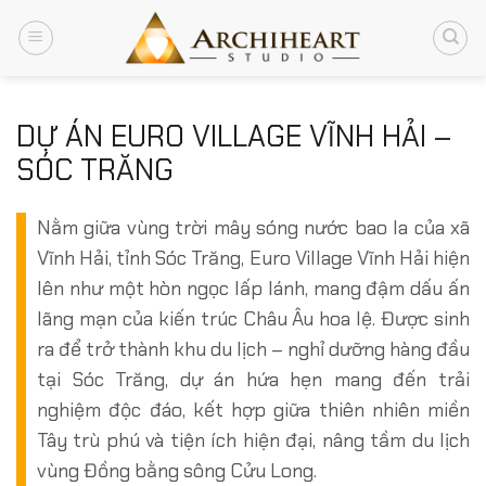
Chuyển
đến
nội
dung
DỰ ÁN EURO VILLAGE VĨNH HẢI –
SÓC TRĂNG
Nằm giữa vùng trời mây sóng nước bao la của xã
Vĩnh Hải, tỉnh Sóc Trăng, Euro Village Vĩnh Hải hiện
lên như một hòn ngọc lấp lánh, mang đậm dấu ấn
lãng mạn của kiến trúc Châu Âu hoa lệ. Được sinh
ra để trở thành khu du lịch – nghỉ dưỡng hàng đầu
tại Sóc Trăng, dự án hứa hẹn mang đến trải
nghiệm độc đáo, kết hợp giữa thiên nhiên miền
Tây trù phú và tiện ích hiện đại, nâng tầm du lịch
vùng Đồng bằng sông Cửu Long.