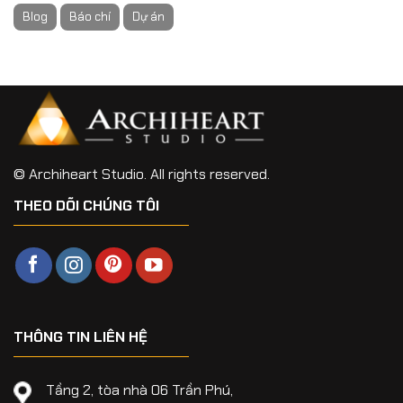
Blog
Báo chí
Dự án
© Archiheart Studio. All rights reserved.
THEO DÕI CHÚNG TÔI
THÔNG TIN LIÊN HỆ
Tầng 2, tòa nhà 06 Trần Phú,