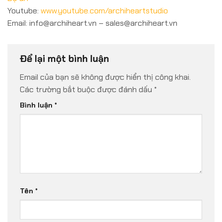
Youtube:
www.youtube.com/archiheartstudio
Email: info@archiheart.vn – sales@archiheart.vn
Để lại một bình luận
Email của bạn sẽ không được hiển thị công khai.
Các trường bắt buộc được đánh dấu
*
Bình luận
*
Tên
*