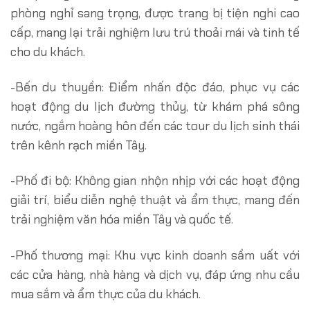
phòng nghỉ sang trọng, được trang bị tiện nghi cao
cấp, mang lại trải nghiệm lưu trú thoải mái và tinh tế
cho du khách.
-Bến du thuyền: Điểm nhấn độc đáo, phục vụ các
hoạt động du lịch đường thủy, từ khám phá sông
nước, ngắm hoàng hôn đến các tour du lịch sinh thái
trên kênh rạch miền Tây.
-Phố đi bộ: Không gian nhộn nhịp với các hoạt động
giải trí, biểu diễn nghệ thuật và ẩm thực, mang đến
trải nghiệm văn hóa miền Tây và quốc tế.
-Phố thương mại: Khu vực kinh doanh sầm uất với
các cửa hàng, nhà hàng và dịch vụ, đáp ứng nhu cầu
mua sắm và ẩm thực của du khách.