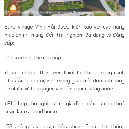
Euro Village Vĩnh Hải được kiến tạo với các hạng
mục chính, mang đến trải nghiệm đa dạng và đẳng
cấp:
-29 căn biệt thự cao cấp
+Các căn biệt thự được thiết kế theo phong cách
Châu Âu hiện đại, với không gian mở, đón ánh sáng
tự nhiên và hòa quyện với cảnh quan sông nước.
+Phù hợp cho nghỉ dưỡng gia đình, đầu tư cho thuê
hoặc làm second home.
-58 phòng khách sạn tiêu chuẩn 5 sao: Hệ thống