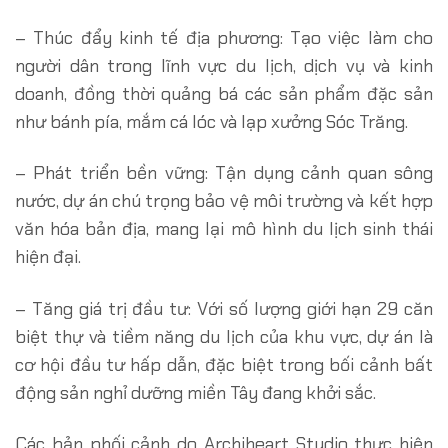
– Thúc đẩy kinh tế địa phương: Tạo việc làm cho
người dân trong lĩnh vực du lịch, dịch vụ và kinh
doanh, đồng thời quảng bá các sản phẩm đặc sản
như bánh pía, mắm cá lóc và lạp xưởng Sóc Trăng.
– Phát triển bền vững: Tận dụng cảnh quan sông
nước, dự án chú trọng bảo vệ môi trường và kết hợp
văn hóa bản địa, mang lại mô hình du lịch sinh thái
hiện đại.
– Tăng giá trị đầu tư: Với số lượng giới hạn 29 căn
biệt thự và tiềm năng du lịch của khu vực, dự án là
cơ hội đầu tư hấp dẫn, đặc biệt trong bối cảnh bất
động sản nghỉ dưỡng miền Tây đang khởi sắc.
Các bản phối cảnh do Archiheart Studio thực hiện