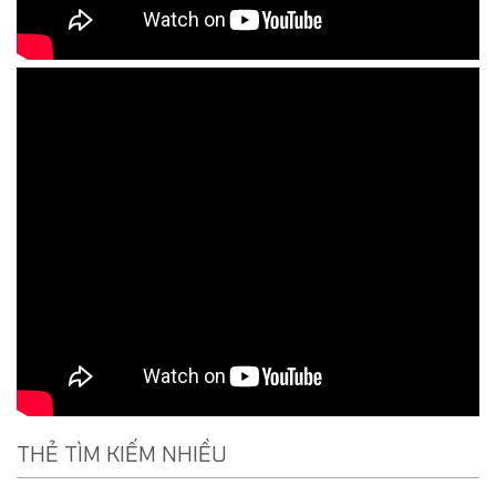
THẺ TÌM KIẾM NHIỀU