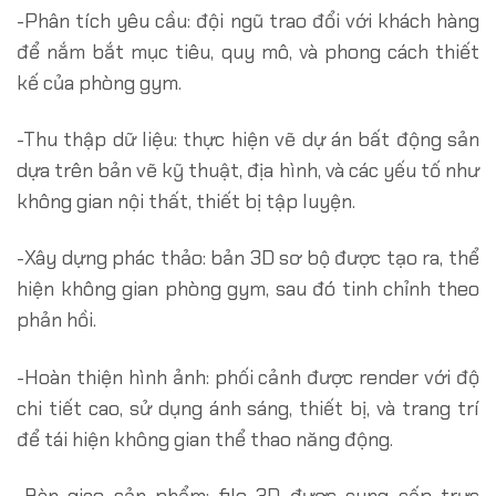
-Phân tích yêu cầu: đội ngũ trao đổi với khách hàng
để nắm bắt mục tiêu, quy mô, và phong cách thiết
kế của phòng gym.
-Thu thập dữ liệu: thực hiện vẽ dự án bất động sản
dựa trên bản vẽ kỹ thuật, địa hình, và các yếu tố như
không gian nội thất, thiết bị tập luyện.
-Xây dựng phác thảo: bản 3D sơ bộ được tạo ra, thể
hiện không gian phòng gym, sau đó tinh chỉnh theo
phản hồi.
-Hoàn thiện hình ảnh: phối cảnh được render với độ
chi tiết cao, sử dụng ánh sáng, thiết bị, và trang trí
để tái hiện không gian thể thao năng động.