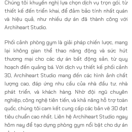
Chúng tôi khuyến nghị lựa chọn dịch vụ trọn gói, từ
thiết kế đến triển khai, để đảm bảo tính nhất quán
và hiệu quả, như nhiều dự án đã thành công với
Archiheart Studio.
Phối cảnh phòng gym là giải pháp chiến lược, mang
lại không gian thể thao năng động và sức hút
thương mại cho các dự án bất động sản, từ quy
hoạch đến quảng bá. Với dịch vụ thiết kế phối cảnh
3D, Archiheart Studio mang đến các hình ảnh chất
lượng cao, đáp ứng nhu cầu của nhà đầu tư, nhà
phát triển, và khách hàng. Nhờ đội ngũ chuyên
nghiệp, công nghệ tiên tiến, và khả năng hỗ trợ toàn
quốc, chúng tôi cam kết cung cấp các bản vẽ 3D đạt
tiêu chuẩn cao nhất. Liên hệ Archiheart Studio ngay
hôm nay để tạo dựng phòng gym nổi bật cho dự án