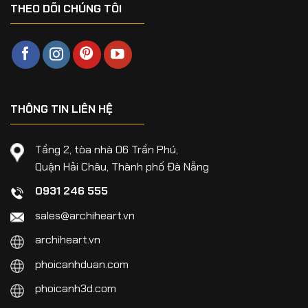
THEO DÕI CHÚNG TÔI
THÔNG TIN LIÊN HỆ
Tầng 2, tòa nhà 06 Trần Phú,
Quận Hải Châu, Thành phố Đà Nẵng
0931 246 555
sales@archiheart.vn
archiheart.vn
phoicanhduan.com
phoicanh3d.com