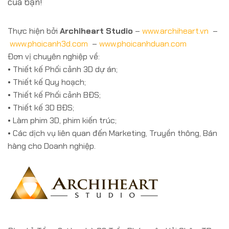
của bạn!
Thực hiện bởi
Archiheart Studio
–
www.archiheart.vn
–
www.phoicanh3d.com
–
www.phoicanhduan.com
Đơn vị chuyên nghiệp về:
• Thiết kế Phối cảnh 3D dự án;
• Thiết kế Quy hoạch;
• Thiết kế Phối cảnh BĐS;
• Thiết kế 3D BĐS;
• Làm phim 3D, phim kiến trúc;
• Các dịch vụ liên quan đến Marketing, Truyền thông, Bán
hàng cho Doanh nghiệp.