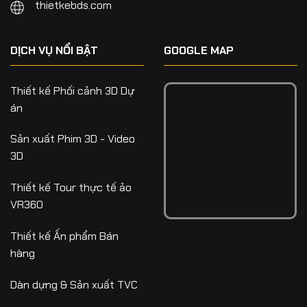
thietkebds.com
DỊCH VỤ NỔI BẬT
GOOGLE MAP
Thiết kế Phối cảnh 3D Dự
án
Sản xuất Phim 3D - Video
3D
Thiết kế Tour thực tế ảo
VR360
Thiết kế Ấn phẩm Bán
hàng
Dàn dựng & Sản xuất TVC