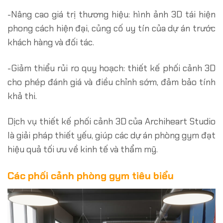
-Nâng cao giá trị thương hiệu: hình ảnh 3D tái hiện
phong cách hiện đại, củng cố uy tín của dự án trước
khách hàng và đối tác.
-Giảm thiểu rủi ro quy hoạch: thiết kế phối cảnh 3D
cho phép đánh giá và điều chỉnh sớm, đảm bảo tính
khả thi.
Dịch vụ thiết kế phối cảnh 3D của Archiheart Studio
là giải pháp thiết yếu, giúp các dự án phòng gym đạt
hiệu quả tối ưu về kinh tế và thẩm mỹ.
Các phối cảnh phòng gym tiêu biểu