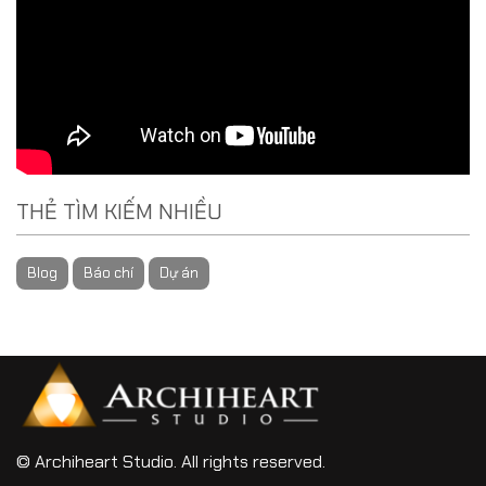
THẺ TÌM KIẾM NHIỀU
Blog
Báo chí
Dự án
© Archiheart Studio. All rights reserved.