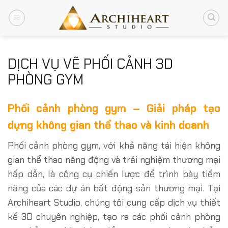
Chuyển
đến
nội
dung
DỊCH VỤ VẼ PHỐI CẢNH 3D
PHÒNG GYM
Phối cảnh phòng gym – Giải pháp tạo
dựng không gian thể thao và kinh doanh
Phối cảnh phòng gym, với khả năng tái hiện không
gian thể thao năng động và trải nghiệm thương mại
hấp dẫn, là công cụ chiến lược để trình bày tiềm
năng của các dự án bất động sản thương mại. Tại
Archiheart Studio, chúng tôi cung cấp dịch vụ thiết
kế 3D chuyên nghiệp, tạo ra các phối cảnh phòng