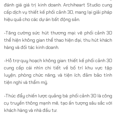
đánh giá giá trị kinh doanh. Archiheart Studio cung
cấp dịch vụ thiết kế phối cảnh 3D, mang lại giải pháp
hiệu quả cho các dự án bất động sản.
-Tăng cường sức hút thương mại: vẽ phối cảnh 3D
thể hiện không gian thể thao hiện đại, thu hút khách
hàng và đối tác kinh doanh.
-Hỗ trợ quy hoạch không gian: thiết kế phối cảnh 3D
cung cấp cái nhìn chi tiết về bố trí khu vực tập
luyện, phòng chức năng, và tiện ích, đảm bảo tính
tiện nghi và thẩm mỹ.
-Thúc đẩy chiến lược quảng bá: phối cảnh 3D là công
cụ truyền thông mạnh mẽ, tạo ấn tượng sâu sắc với
khách hàng và nhà đầu tư.