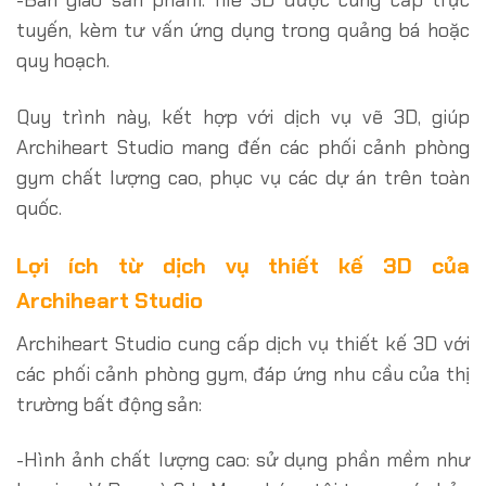
-Bàn giao sản phẩm: file 3D được cung cấp trực
tuyến, kèm tư vấn ứng dụng trong quảng bá hoặc
quy hoạch.
Quy trình này, kết hợp với dịch vụ vẽ 3D, giúp
Archiheart Studio mang đến các phối cảnh phòng
gym chất lượng cao, phục vụ các dự án trên toàn
quốc.
Lợi ích từ dịch vụ thiết kế 3D của
Archiheart Studio
Archiheart Studio cung cấp dịch vụ thiết kế 3D với
các phối cảnh phòng gym, đáp ứng nhu cầu của thị
trường bất động sản:
-Hình ảnh chất lượng cao: sử dụng phần mềm như