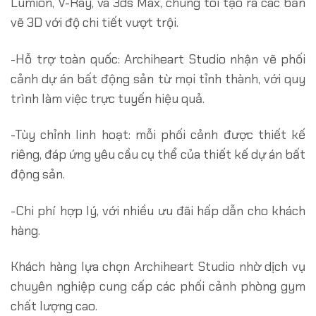
Lumion, V-Ray, và 3ds Max, chúng tôi tạo ra các bản
vẽ 3D với độ chi tiết vượt trội.
-Hỗ trợ toàn quốc: Archiheart Studio nhận vẽ phối
cảnh dự án bất động sản từ mọi tỉnh thành, với quy
trình làm việc trực tuyến hiệu quả.
-Tùy chỉnh linh hoạt: mỗi phối cảnh được thiết kế
riêng, đáp ứng yêu cầu cụ thể của thiết kế dự án bất
động sản.
-Chi phí hợp lý, với nhiều ưu đãi hấp dẫn cho khách
hàng.
Khách hàng lựa chọn Archiheart Studio nhờ dịch vụ
chuyên nghiệp cung cấp các phối cảnh phòng gym
chất lượng cao.