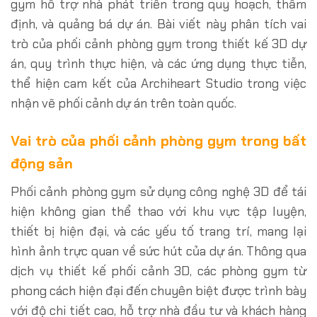
gym hỗ trợ nhà phát triển trong quy hoạch, thẩm
định, và quảng bá dự án. Bài viết này phân tích vai
trò của phối cảnh phòng gym trong thiết kế 3D dự
án, quy trình thực hiện, và các ứng dụng thực tiễn,
thể hiện cam kết của Archiheart Studio trong việc
nhận vẽ phối cảnh dự án trên toàn quốc.
Vai trò của phối cảnh phòng gym trong bất
động sản
Phối cảnh phòng gym sử dụng công nghệ 3D để tái
hiện không gian thể thao với khu vực tập luyện,
thiết bị hiện đại, và các yếu tố trang trí, mang lại
hình ảnh trực quan về sức hút của dự án. Thông qua
dịch vụ thiết kế phối cảnh 3D, các phòng gym từ
phong cách hiện đại đến chuyên biệt được trình bày
với độ chi tiết cao, hỗ trợ nhà đầu tư và khách hàng